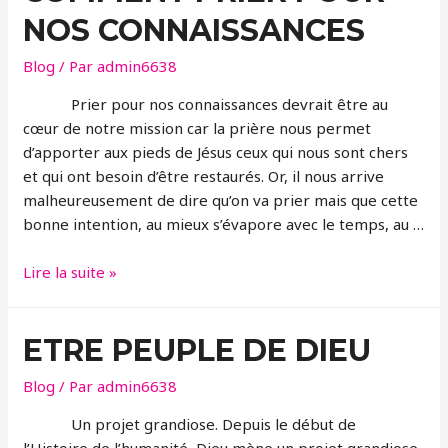
Lunéville
NOS CONNAISSANCES
Blog
/ Par
admin6638
Prier pour nos connaissances devrait être au
cœur de notre mission car la prière nous permet
d’apporter aux pieds de Jésus ceux qui nous sont chers
et qui ont besoin d’être restaurés. Or, il nous arrive
malheureusement de dire qu’on va prier mais que cette
bonne intention, au mieux s’évapore avec le temps, au …
COMMENT
Lire la suite »
PRIER
POUR
ETRE PEUPLE DE DIEU
NOS
CONNAISSANCES
Blog
/ Par
admin6638
Un projet grandiose. Depuis le début de