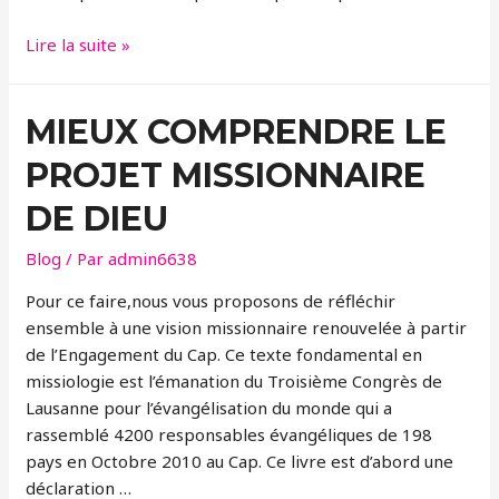
Échos
Lire la suite »
et
témoignages
MIEUX COMPRENDRE LE
PROJET MISSIONNAIRE
DE DIEU
Blog
/ Par
admin6638
Pour ce faire,nous vous proposons de réfléchir
ensemble à une vision missionnaire renouvelée à partir
de l’Engagement du Cap. Ce texte fondamental en
missiologie est l’émanation du Troisième Congrès de
Lausanne pour l’évangélisation du monde qui a
rassemblé 4200 responsables évangéliques de 198
pays en Octobre 2010 au Cap. Ce livre est d’abord une
déclaration …