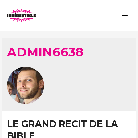
Men
princ
ADMIN6638
LE GRAND RECIT DE LA
BIBLE