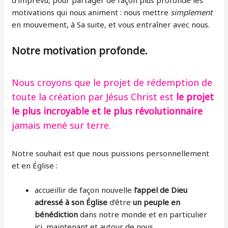
d’imprévu, pour partager de façon plus profonde les
motivations qui nous animent : nous mettre
simplement
en mouvement, à Sa suite, et vous entraîner avec nous.
Notre motivation profonde.
Nous croyons que le projet de rédemption de
toute la création par Jésus Christ est
le projet
le plus incroyable et le plus révolutionnaire
jamais mené sur terre.
Notre souhait est que nous puissions personnellement
et en Église :
accueillir de façon nouvelle
l’appel de Dieu
adressé à son Église
d’être
un peuple en
bénédiction
dans notre monde et en particulier
ici, maintenant et autour de nous,