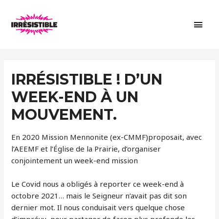
Men
princ
IRRÉSISTIBLE ! D’UN
WEEK-END À UN
MOUVEMENT.
En 2020 Mission Mennonite (ex-CMMF)proposait, avec
l’AEEMF et l’Église de la Prairie, d’organiser
conjointement un week-end mission
Le Covid nous a obligés à reporter ce week-end à
octobre 2021… mais le Seigneur n’avait pas dit son
dernier mot. Il nous conduisait vers quelque chose