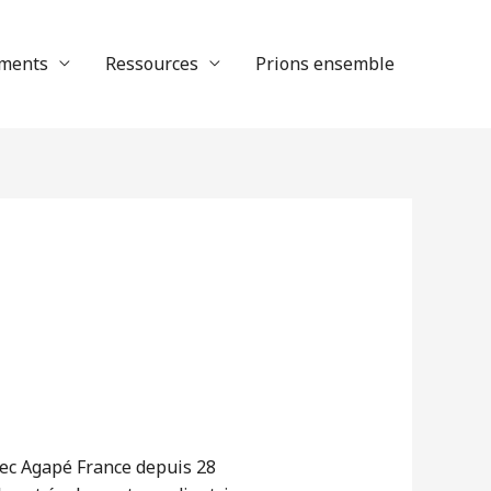
ments
Ressources
Prions ensemble
vec Agapé France depuis 28