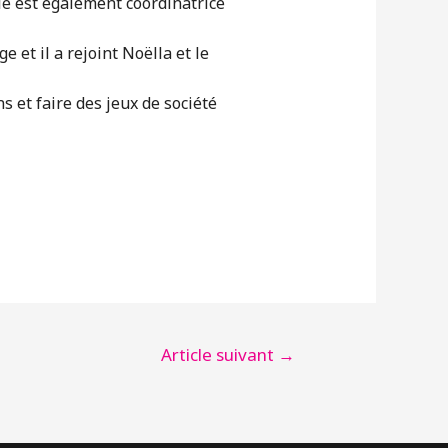
lle est également coordinatrice
 et il a rejoint Noëlla et le
 et faire des jeux de société
Article suivant
→