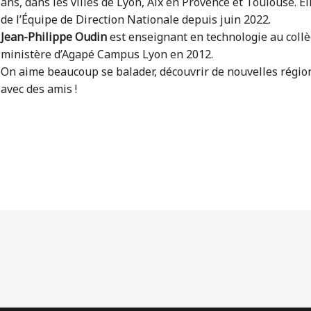
ans, dans les villes de Lyon, Aix en Provence et Toulouse. E
de l’Équipe de Direction Nationale depuis juin 2022.
Jean-Philippe Oudin
est enseignant en technologie au collège
ministère d’Agapé Campus Lyon en 2012.
On aime beaucoup se balader, découvrir de nouvelles régions
avec des amis !