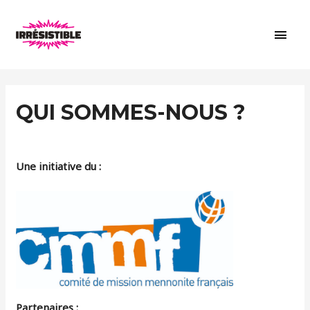
Men
princ
QUI SOMMES-NOUS ?
Une initiative du :
Partenaires :