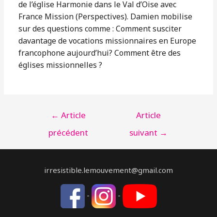
de l’église Harmonie dans le Val d’Oise avec
France Mission (Perspectives). Damien mobilise
sur des questions comme : Comment susciter
davantage de vocations missionnaires en Europe
francophone aujourd’hui? Comment être des
églises missionnelles ?
NAVIGATION
←
Article
Article
DE
précédent
suivant
→
L’ARTICLE
irresistible.lemouvement@gmail.com
-
-